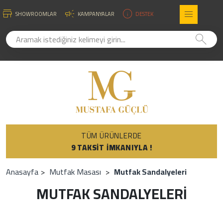
SHOWROOMLAR
KAMPANYALAR
DESTEK
TÜM ÜRÜNLERDE
9 TAKSIT IMKANIYLA !
Anasayfa
Mutfak Masası
Mutfak Sandalyeleri
MUTFAK SANDALYELERI