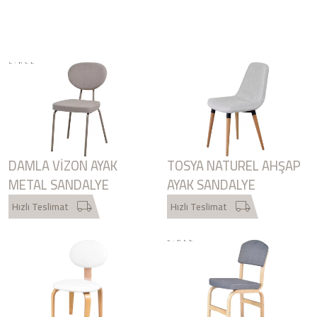
DAMLA VIZON AYAK
TOSYA NATUREL AHŞAP
METAL SANDALYE
AYAK SANDALYE
Hızlı Teslimat
Hızlı Teslimat