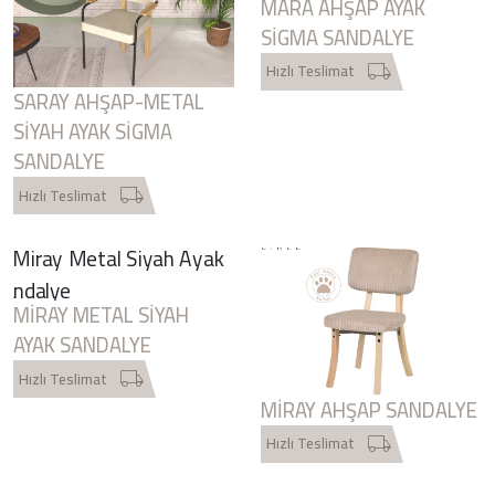
MARA AHŞAP AYAK
SIGMA SANDALYE
Hızlı Teslimat
SARAY AHŞAP-METAL
SIYAH AYAK SIGMA
SANDALYE
Hızlı Teslimat
MIRAY METAL SIYAH
AYAK SANDALYE
Hızlı Teslimat
MIRAY AHŞAP SANDALYE
Hızlı Teslimat